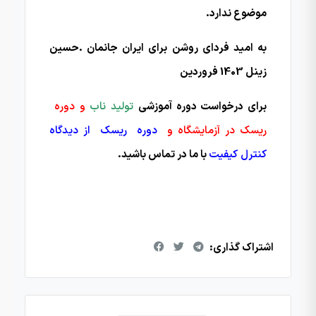
موضوع ندارد.
به امید فردای روشن برای ایران جانمان .حسین
زینل 1403 فروردین
برای درخواست دوره آموزشی
ت
ولید ناب
و دوره
ریسک در آزمایشگاه و
دوره
ریسک از دیدگاه
کنترل کیفیت
با ما در تماس باشید.
اشتراک گذاری: