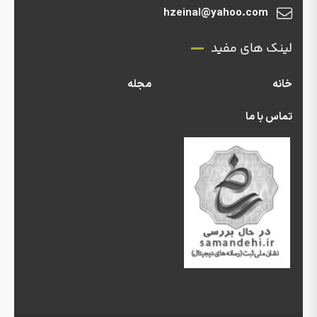
hzeinal@yahoo.com
لینک های مفید
خانه
مجله
تماس با ما