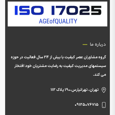
درباره ما
گروه مشاوران عصر کیفیت با بیش از 24 سال فعالیت در حوزه
سیستمهای مدیریت کیفیت به رضایت مشتریان خود افتخار
می کند.
تهران، تهرانپارس،190 پلاک 112
09125076715