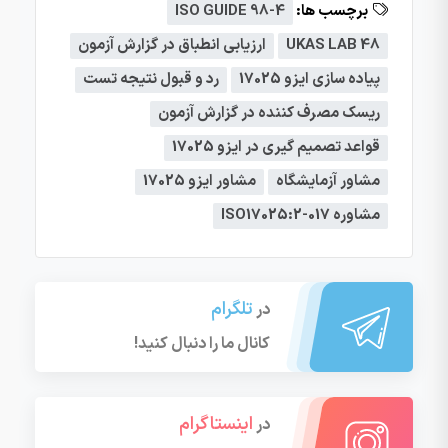
برچسب ها:
ISO GUIDE 98-4
UKAS LAB 48
ارزیابی انطباق در گزارش آزمون
پیاده سازی ایزو 17025
رد و قبول نتیجه تست
ریسک مصرف کننده در گزارش آزمون
قواعد تصمیم گیری در ایزو 17025
مشاور آزمایشگاه
مشاور ایزو 17025
مشاوره ISO17025:2-017
تلگرام
در
کانال ما را دنبال کنید!
اینستاگرام
در