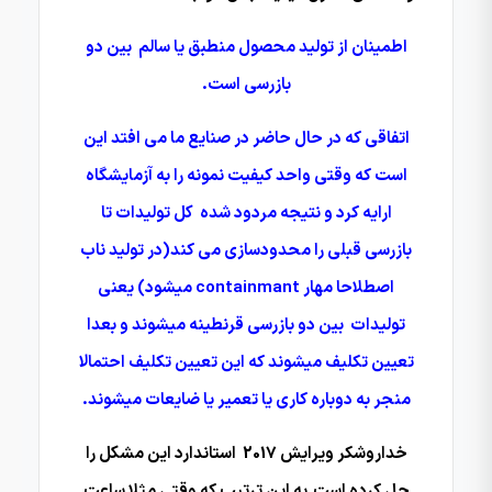
اطمینان از تولید محصول منطبق یا سالم بین دو
بازرسی است.
اتفاقی که در حال حاضر در صنایع ما می افتد این
است که وقتی واحد کیفیت نمونه را به آزمایشگاه
ارایه کرد و نتیجه مردود شده کل تولیدات تا
بازرسی قبلی را محدودسازی می کند(در تولید ناب
اصطلاحا مهار
containmant میشود) یعنی
تولیدات بین دو بازرسی قرنطینه میشوند و بعدا
تعیین تکلیف میشوند که این تعیین تکلیف احتمالا
منجر به دوباره کاری یا تعمیر یا ضایعات میشوند.
خداروشکر ویرایش 2017 استاندارد این مشکل را
حل کرده است.به این ترتیب که وقتی مثلا ساعت