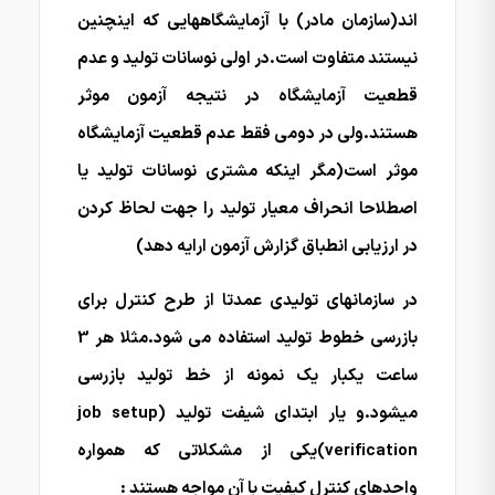
اند(سازمان مادر) با آزمایشگاههایی که اینچنین
نیستند متفاوت است.در اولی نوسانات تولید و عدم
قطعیت آزمایشگاه در نتیجه آزمون موثر
هستند.ولی در دومی فقط عدم قطعیت آزمایشگاه
موثر است(مگر اینکه مشتری نوسانات تولید یا
اصطلاحا انحراف معیار تولید را جهت لحاظ کردن
در ارزیابی انطباق گزارش آزمون ارایه دهد)
در سازمانهای تولیدی عمدتا از طرح کنترل برای
بازرسی خطوط تولید استفاده می شود.مثلا هر 3
ساعت یکبار یک نمونه از خط تولید بازرسی
میشود.و یار ابتدای شیفت تولید (job setup
verification)یکی از مشکلاتی که همواره
واحدهای کنترل کیفیت با آن مواجه هستند :