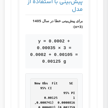
پیش‌بینی با استفاده از
مدل
برای پیش‌بینی خطا در سال 1405
(x=3):
y = 0.0002 +
0.00035 × 3 =
0.0002 + 0.00105 =
0.00125 g
New Obs  Fit      SE 
Fit        95% CI            
1        0.00125  
0.0000816  (0.000741, 
0.001759) (0.000482, 