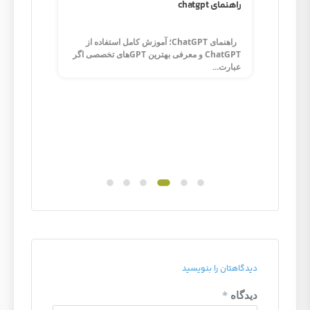
رسی
راهنمای chatgpt
رنگ در
راهنمای ChatGPT؛ آموزش کامل استفاده از
ChatGPT و معرفی بهترین GPTهای تخصصی اگر
عبارت...
راهنمای پیاده 
راهنمای 
توسط...
دیدگاهتان را بنویسید
دیدگاه
*