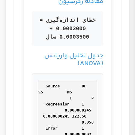
معادله رگرسیون
خطای اندازه‌گیری =
0.0002000 +
0.0003500 سال
جدول تحلیل واریانس
(ANOVA)
Source         DF   
SS          MS         
Regression     1    
0.000000245 
0.000000245 122.50   
Error          1    
0.000000002 