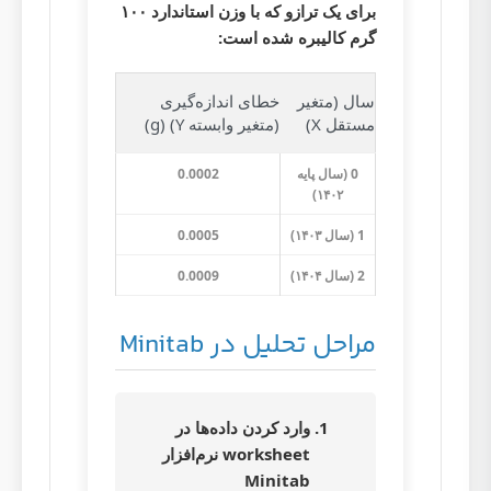
برای یک ترازو که با وزن استاندارد ۱۰۰
گرم کالیبره شده است:
سال (متغیر
خطای اندازه‌گیری
مستقل X)
(متغیر وابسته Y) (g)
0 (سال پایه
0.0002
۱۴۰۲)
1 (سال ۱۴۰۳)
0.0005
2 (سال ۱۴۰۴)
0.0009
مراحل تحلیل در Minitab
وارد کردن داده‌ها در
worksheet نرم‌افزار
Minitab