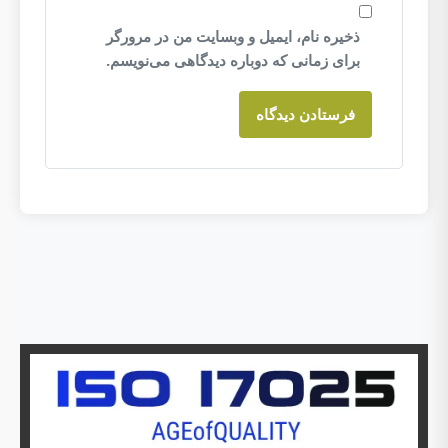
ذخیره نام، ایمیل و وبسایت من در مرورگر
برای زمانی که دوباره دیدگاهی می‌نویسم.