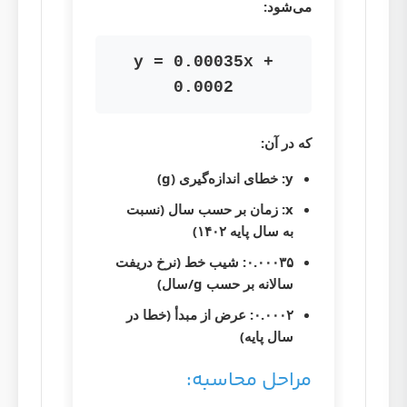
می‌شود:
y = 0.00035x +
0.0002
که در آن:
y
: خطای اندازه‌گیری (g)
x
: زمان بر حسب سال (نسبت
به سال پایه ۱۴۰۲)
۰.۰۰۰۳۵
: شیب خط (نرخ دریفت
سالانه بر حسب g/سال)
۰.۰۰۰۲
: عرض از مبدأ (خطا در
سال پایه)
مراحل محاسبه: