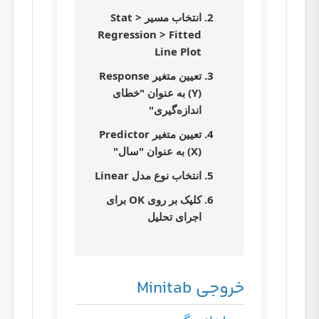
انتخاب مسیر
Stat >
Regression > Fitted
Line Plot
تعیین متغیر Response
(Y) به عنوان "خطای
اندازه‌گیری"
تعیین متغیر Predictor
(X) به عنوان "سال"
انتخاب نوع مدل Linear
کلیک بر روی OK برای
اجرای تحلیل
خروجی Minitab