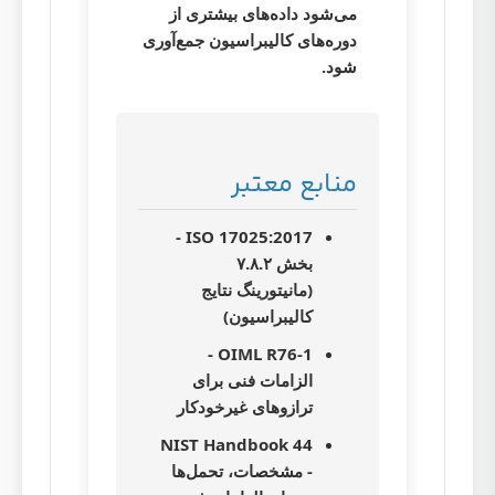
می‌شود داده‌های بیشتری از
دوره‌های کالیبراسیون جمع‌آوری
شود.
منابع معتبر
ISO 17025:2017 -
بخش ۷.۸.۲
(مانیتورینگ نتایج
کالیبراسیون)
OIML R76-1 -
الزامات فنی برای
ترازوهای غیرخودکار
NIST Handbook 44
- مشخصات، تحمل‌ها