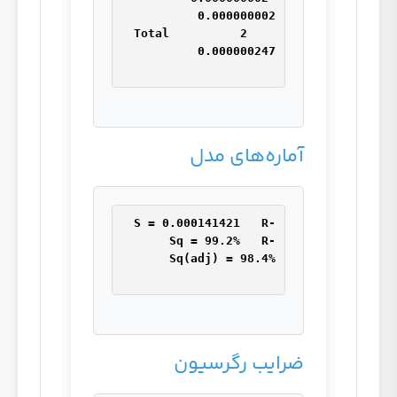
Total          2    
آماره‌های مدل
S = 0.000141421   R-
Sq = 99.2%   R-
ضرایب رگرسیون