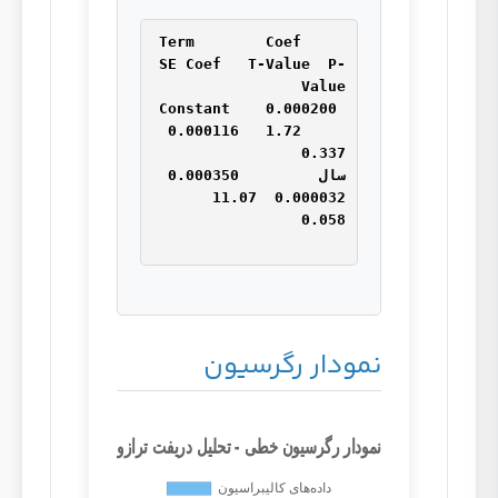
Term        Coef     
SE Coef   T-Value  P-
Constant    0.000200 
0.000116   1.72     
سال         0.000350 
0.000032  11.07     
نمودار رگرسیون