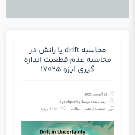
محاسبه drift یا رانش در
محاسبه عدم قطعیت اندازه
گیری ایزو 17025
22 آگوست 2025
ارسال شده توسط
ageofquality
دسته‌بندی نشده
،
مقالات
1.16k بازدید