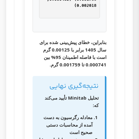
بنابراین، خطای پیش‌بینی شده برای
سال 1405 برابر با
0.00125 گرم
است با فاصله اطمینان 95% بین
0.000741 تا 0.001759 گرم
.
نتیجه‌گیری نهایی
تحلیل Minitab تأیید می‌کند
که:
معادله رگرسیون به دست
آمده از محاسبات دستی
صحیح است