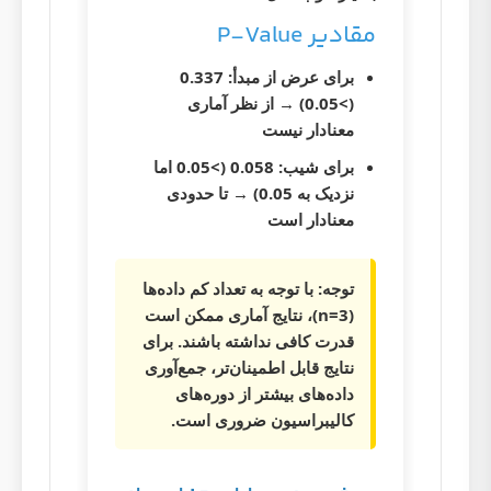
مقادیر P-Value
برای عرض از مبدأ: 0.337
(>0.05) → از نظر آماری
معنادار نیست
برای شیب: 0.058 (>0.05 اما
نزدیک به 0.05) → تا حدودی
معنادار است
توجه:
با توجه به تعداد کم داده‌ها
(n=3)، نتایج آماری ممکن است
قدرت کافی نداشته باشند. برای
نتایج قابل اطمینان‌تر، جمع‌آوری
داده‌های بیشتر از دوره‌های
کالیبراسیون ضروری است.