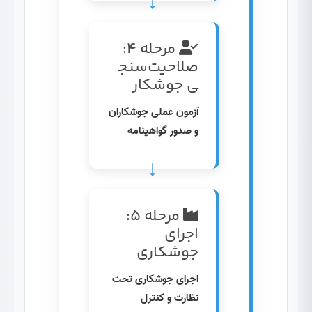
مرحله ۴:
صلاحیت‌سنج
ی جوشکار
آزمون عملی جوشکاران
و صدور گواهینامه
مرحله ۵:
اجرای
جوشکاری
اجرای جوشکاری تحت
نظارت و کنترل