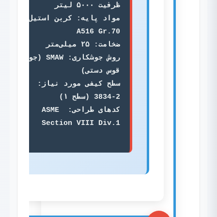
مواد پایه: کربن استیل 
روش جوشکاری: SMAW (جوش 
سطح کیفی مورد نیاز: ISO 
کدهای طراحی: ASME 