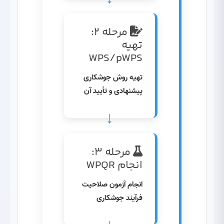
مرحله ۲:
تهیه
WPS/pWPS
تهیه روش جوشکاری
پیشنهادی و تأیید آن
مرحله ۳:
انجام WPQR
انجام آزمون صلاحیت
فرآیند جوشکاری