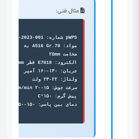
مثال فنی:
مواد: A516 Gr.70 به 