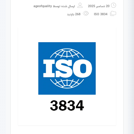
20 دسامبر 2025
ارسال شده توسط
ageofquality
ISO 3834
268 بازدید