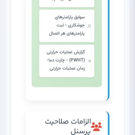
سوابق پارامترهای
جوشکاری
- ثبت
پارامترهای هر اتصال
گزارش عملیات حرارتی
(PWHT)
- چارت دما-
زمان عملیات حرارتی
الزامات صلاحیت
پرسنل