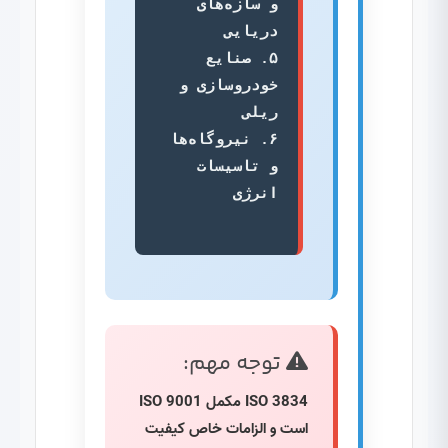
و سازه‌های 
۵. صنایع 
خودروسازی و 
۶. نیروگاه‌ها 
و تاسیسات 
توجه مهم:
ISO 3834 مکمل ISO 9001
است و الزامات خاص کیفیت