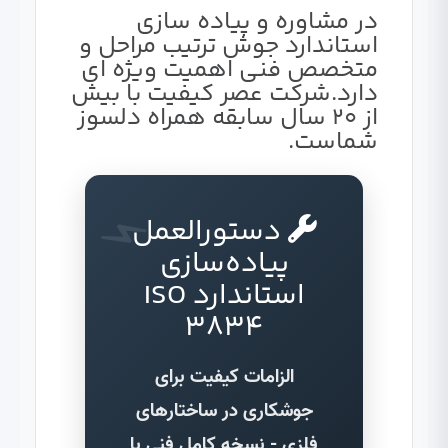
در مشاوره و پیاده سازی
استاندارد جوش ترتیب مراحل و
متخصص فنی اهمیت ویژه ای
دارد.شرکت عصر کیفیت با بیش
از 20 سال سابقه همراه دلسوز
شماست.
دستورالعمل
پیاده‌سازی
استاندارد ISO
3834
الزامات کیفیت برای
جوشکاری در ساختارهای
فلزی - نسخه کامل فنی با