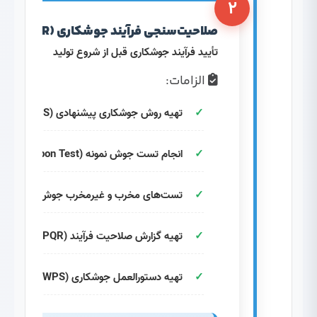
۲
صلاحیت‌سنجی فرآیند جوشکاری (WPQR)
تأیید فرآیند جوشکاری قبل از شروع تولید
الزامات:
تهیه روش جوشکاری پیشنهادی (pWPS)
انجام تست جوش نمونه (Coupon Test)
تست‌های مخرب و غیرمخرب جوش نمونه
تهیه گزارش صلاحیت فرآیند (WPQR)
تهیه دستورالعمل جوشکاری (WPS)