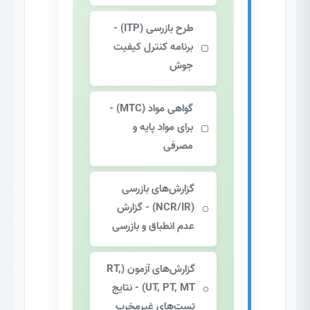
طرح بازرسی (ITP)
-
برنامه کنترل کیفیت
جوش
گواهی مواد (MTC)
-
برای مواد پایه و
مصرفی
گزارش‌های بازرسی
(NCR/IR)
- گزارش
عدم انطباق و بازرسی
گزارش‌های آزمون (RT,
UT, PT, MT)
- نتایج
تست‌های غیرمخرب