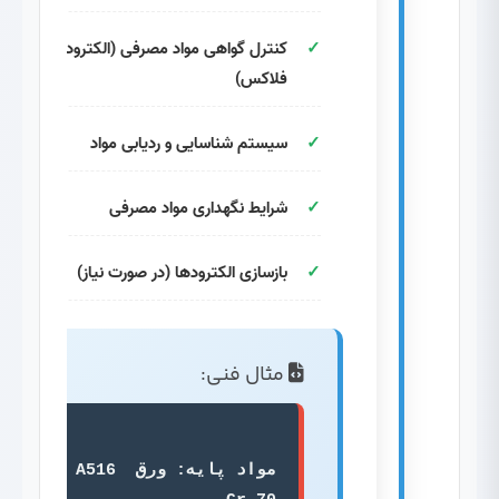
کنترل گواهی مواد مصرفی (الکترود، سیم،
فلاکس)
سیستم شناسایی و ردیابی مواد
شرایط نگهداری مواد مصرفی
بازسازی الکترودها (در صورت نیاز)
مثال فنی:
مواد پایه: ورق A516 