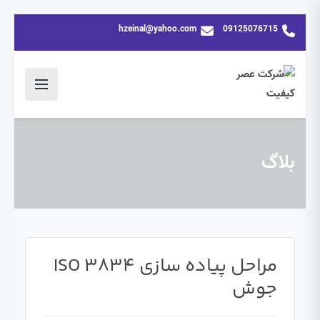
hzeinal@yahoo.com
09125076715
بلاگ
مراحل پیاده سازی ISO 3834
جوش