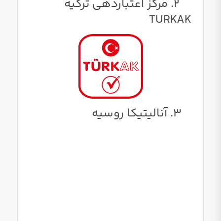
2. مرکز اعتباردهی ترکیه
TURKAK
3. آنالیتیکا روسیه