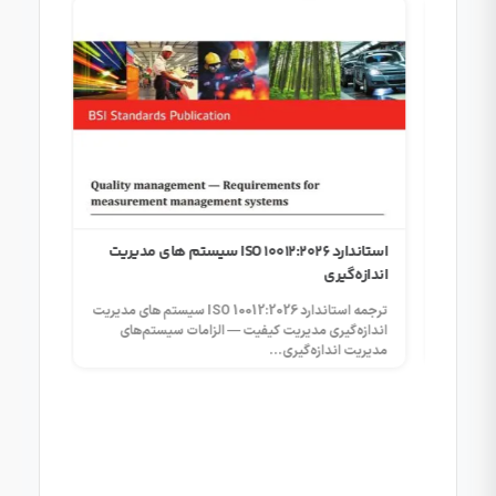
استاندارد ISO 10012:2026 سیستم‌ های مدیریت
انواع ر
اندازه‌گیری
از اعتبار
در ISO/IEC 17025
ترجمه استاندارد ISO 10012:2026 سیستم‌ های مدیریت
ISO/IEC 17025:2017 • اعتبار نتایج آزمون
اندازه‌گیری مدیریت کیفیت — الزامات سیستم‌های
آزمون نرمال
مدیریت اندازه‌گیری...