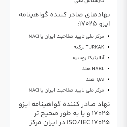
کارشناس فنی
نهادهای صادر کننده گواهینامه
ایزو 17025:
مرکز ملی تایید صلاحیت ایران یا NACI
TURKAK ترکیه
آنالیتیکا روسیه
NABL هند
QAI هند
مرکز ملی تایید صلاحیت ایران یا NACI
نهاد صادر کننده گواهینامه ایزو
17025 و یا به طور صحیح تر
ISO/IEC 17025 در ایران مرکز