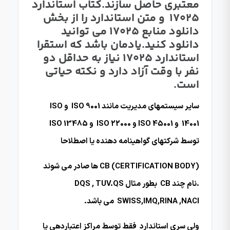
معتبری حاصل سازند.کتاب استاندارد
17025 و متن استاندارد را از بخش
دانلود منابع 17025 می توانید
دانلود کنید.یادمان باشد که استقرا
استاندارد 17025 نیاز به حداقل دو
نفر با وقت آزاد دارد و نکته حیاتی
است.
سایر سیستمهای مدیریت مانند ISO 9001 و ISO
14001 و ISO 45001 و ISO 22000 و ISO 13485
توسط شرکتهای گواهینامه دهنده یا اصطلاحا
(CB (CERTIFICATION BODY ها صادر می شوند
.نام چند CB بطور مثال DQS , TUV.QS
SWISS,IMQ,RINA ,NACI می باشد.
ولی سری استاندارد فقط توسط مراکز اعتباردهی یا