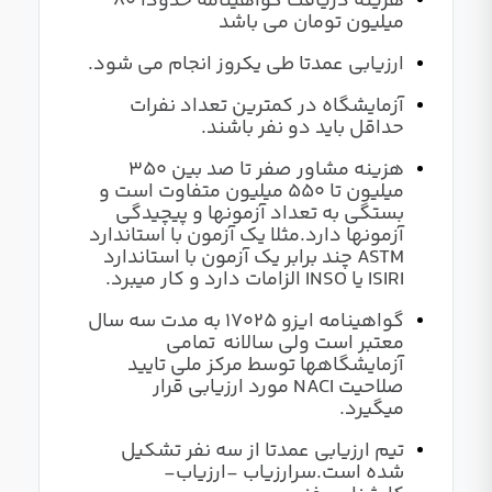
هزینه دریافت گواهینامه حدودا 80
میلیون تومان می باشد
ارزیابی عمدتا طی یکروز انجام می شود.
آزمایشگاه در کمترین تعداد نفرات
حداقل باید دو نفر باشند.
هزینه مشاور صفر تا صد بین 350
میلیون تا 550 میلیون متفاوت است و
بستگی به تعداد آزمونها و پیچیدگی
آزمونها دارد.مثلا یک آزمون با استاندارد
ASTM چند برابر یک آزمون با استاندارد
ISIRI یا INSO الزامات دارد و کار میبرد.
گواهینامه ایزو 17025 به مدت سه سال
معتبر است ولی سالانه تمامی
آزمایشگاهها توسط مرکز ملی تایید
صلاحیت NACI مورد ارزیابی قرار
میگیرد.
تیم ارزیابی عمدتا از سه نفر تشکیل
شده است.سرارزیاب -ارزیاب-