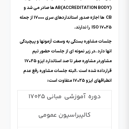
AB(ACCREDITATION BODY) ها صادر می شد و
CB ها اجازه صدور استانداردهای سری 17000 از جمله
ISO 17025 را ندارند.
جلسات مشاوره بستگی به وسعت آزمونها و پیچیدگی
انها دارد .در زیر نمونه ای از جلسات حضور تیم
مشاوردر مشاوره صفر تا صد استاندارد ایزو 17025
قرارداده شده است .البته جلسات مشاوره رفع عدم
انطباقهای ایزو 17025 متفاوت است:
دوره آموزشی مبانی 17025
کالیبراسیون عمومی