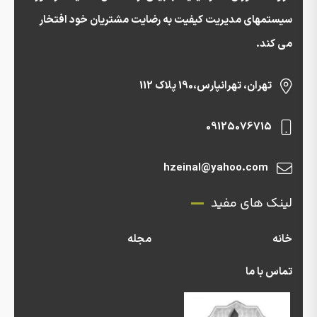
سیستمهای مدیریت کیفیت به رضایت مشتریان خود افتخار
می کند.
تهران، تهرانپارس،190 پلاک 112
09125076715
hzeinal@yahoo.com
لینک های مفید
خانه
مجله
تماس با ما