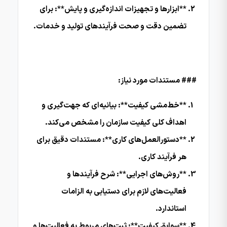
**ابزارها و تجهیزات اندازه‌گیری و پایش**: برای
تضمین دقت و صحت فرآیندهای تولید و خدمات.
### مستندات مورد نیاز:
**خط‌مشی کیفیت**: بیانیه‌ای که جهت‌گیری و
اهداف کلی کیفیت سازمان را مشخص می‌کند.
**دستورالعمل‌های کاری**: مستندات دقیق برای
هر فرآیند کاری.
**روش‌های اجرایی**: شرح فرآیندها و
فعالیت‌های لازم برای دستیابی به الزامات
استاندارد.
**سوابق کیفیت**: ثبت‌های مربوط به فعالیت‌ها و