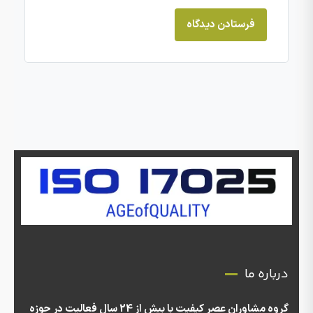
درباره ما
گروه مشاوران عصر کیفیت با بیش از 24 سال فعالیت در حوزه