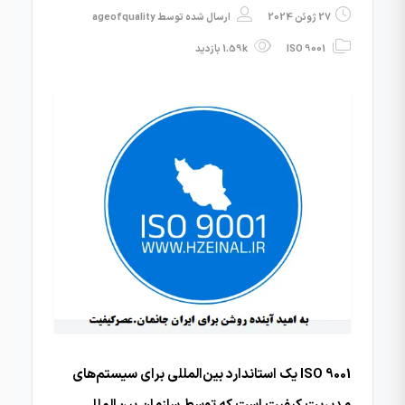
27 ژوئن 2024
ارسال شده توسط
ageofquality
ISO 9001
1.59k بازدید
ISO 9001 یک استاندارد بین‌المللی برای سیستم‌های