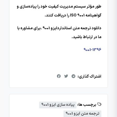
طور مؤثر سیستم مدیریت کیفیت خود را پیاده‌سازی و
گواهینامه ISO 9001 را دریافت کنند.
دانلود ترجمه متن استانداردایزو 9001 .برای مشاوره با
ما در ارتباط باشید.
9001-1396
اشتراک گذاری:
برچسب ها:
پیاده سازی ایزو 9001
ترجمه متن ایزو 9001