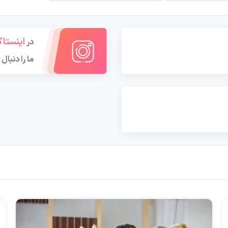
اینستاگ
در
ما را دنبال 