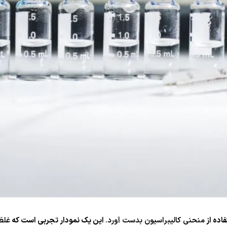
اده از
منحنی کالیبراسیون بدست آورد.
این یک نمودار تجربی است که
غلظ