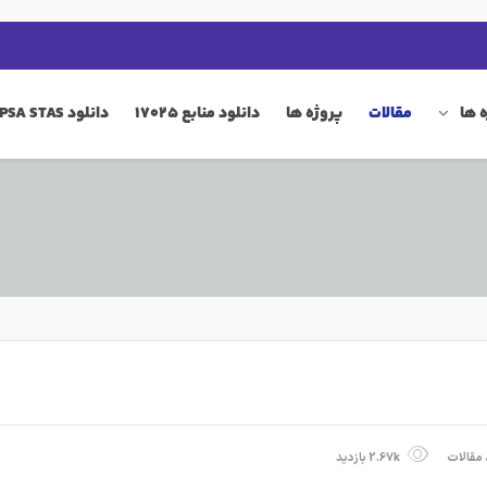
 ها
مقالات
پروژه ها
دانلود منابع 17025
دانلود QIP PSA STAS
مقالات
2.67k بازدید