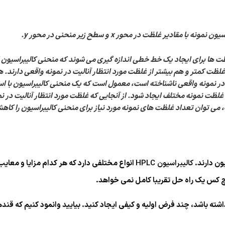
نه با مقادیر غلظت در محور x و سطح زیر منحنی در محور y.
ظت ها برای ایجاد یک خط خطی اندازه گیری می شوند که منحنی کالیبراسیون 
ظت کمتر و هم بیشتر از غلظت مورد انتظار آنالیت در نمونه واقعی دارند. ه
ر نمونه واقعی ناشناخته است، معمول است که یک منحنی کالیبراسیون با است
ظت نمونه مختلف ایجاد شود. از آنجایی که غلظت مورد انتظار آنالیت در ن
 توان تعداد غلظت های نمونه مورد نیاز برای منحنی کالیبراسیون را کاه
یون دارند.
کالیبراسیون HPLC
انواع مختلفی دارد که هر کدام مزایا و معای
یچ کس یک راه حل تقریبا کامل نمی خواهد.
ه باشد، چند فرض اولیه و کیفی ایجاد کنید. بیایید وانمود کنیم که قندهای