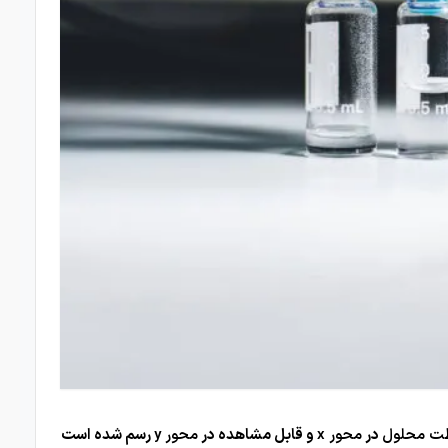
ت محلول
در
محور x
و قابل مشاهده در
محور y
رسم شده است