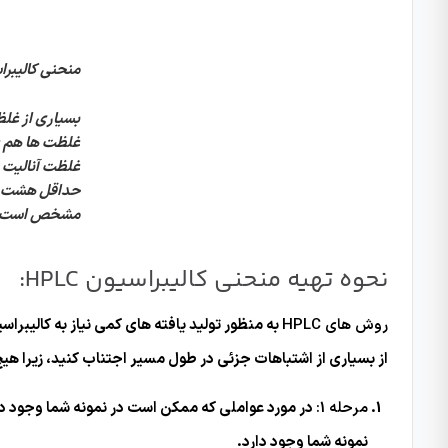
منحنی کالیبراسیون نمو
بسیاری از غل
غلظت ها هم غل
غلظت آنالیت د
حداقل هشت غل
مشخص است، می
نحوه تهیه منحنی کالیبراسیون HPLC:
روش های HPLC
به منظور تولید یافته های کمی نیاز به کالیبراس
از بسیاری از اشتباهات جزئی در طول مسیر اجتناب کنید، زیرا ه
مرحله 1:
در مورد عواملی که ممکن است در نمونه شما وجود داشت
نمونه شما وجود دارد.