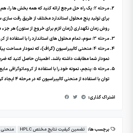
مرحله 2:
روش زمان نگهداری (زمان لازم برای خروج از ستون) هر جزء د
مرحله 3:
سوم، تمام محلول های استاندارد را با استفاده از
کروما
مرحله 4:
منحنی کالیبراسیون (گراف)، که نمودار مساحت پیک 
نمودار شما مطابقت داشته باشد. اطمینان حاصل کنید که ضریب تع
مرحله 5:
پنجم، نمونه خود را با استفاده از
کروماتوگرافی مایع با کارایی بالا (
توان با استفاده از منحنی کالیبراسیون که در مرحله 4 ایجاد کردید محاسبه کرد.
اشتراک گذاری:
برچسب ها:
تضمین کیفیت نتایج مختص HPLC
منحنی کال