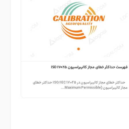
فهرست حداکثر خطای مجاز کالیبراسیون ISO 17025
حداکثر خطای مجاز کالیبراسیون در ISO/IEC 17025 حداکثر خطای
مجاز کالیبراسیون (Maximum Permissible...