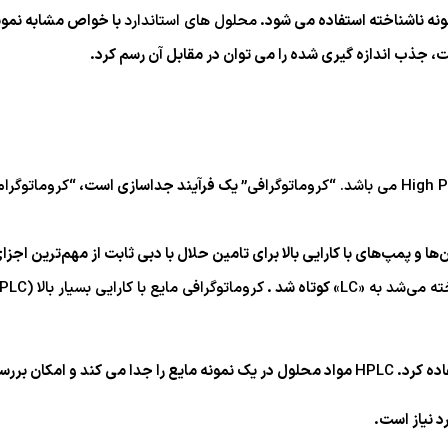
نه ناشناخته استفاده می شود.
محلول های استاندارد
با خواص مشابه نمونه 
ذب اندازه گیری شده را می توان در مقابل آن رسم کرد.
اتوگرافی”
یک فرآیند جداسازی است،
“کروماتوگرام
ا و پمپ‌های با کارایی بالا برای تامین حلال با دبی ثابت از مهم‌ترین اج
خته می‌شد به
«LC»
کوتاه شد .
کروماتوگرافی مایع با کارایی بسیار بالا (UHPLC)
ده کرد.
HPLC
مواد محلول در یک نمونه مایع را جدا می کند و امکان بررس
د نیاز است.