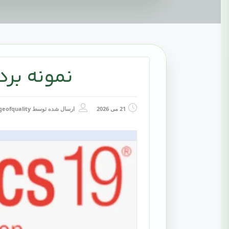
نمونه برداری 
21 می 2026
ارسال شده توسط
geofquality