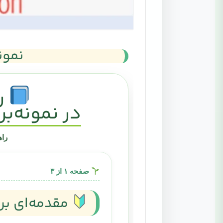
نمونه 
رو
در نمونه‌برداری پذ
راه
صفحه ۱ از ۳
مقدمه‌ای بر نمون