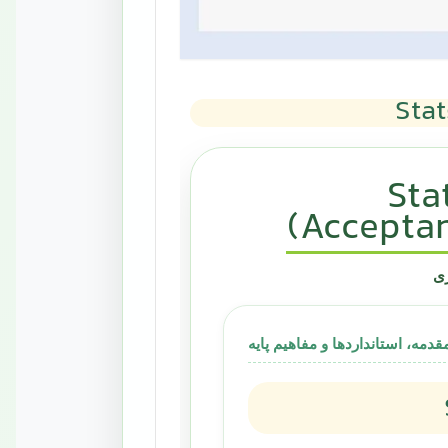
ری
دمه، استانداردها و مفاهیم پایه