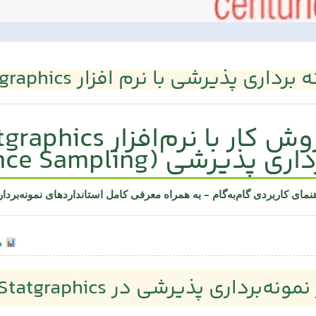
برداری پذیرشی با نرم افزار Statgraphics
ش کار با نرم‌افزار Statgraphics
یرشی (Acceptance Sampling)
نمای کاربردی گام‌به‌گام – به همراه معرفی کامل استانداردهای نمونه‌بردا
مق
ه‌برداری پذیرشی در Statgraphics