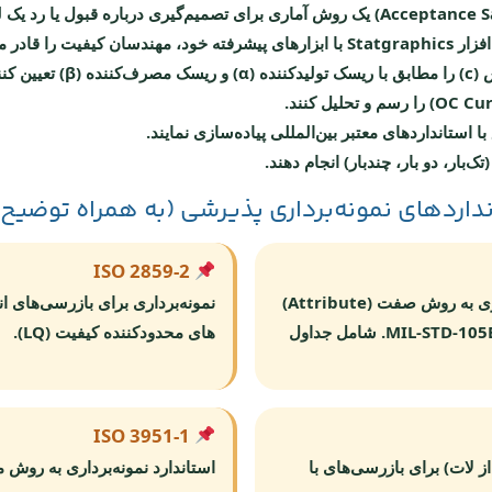
نمونه‌برداری پذیرشی (Acceptance Sampling) یک روش آماری برای تصمیم‌گیری درباره 
افزار
Statgraphics
با ابزارهای پیشرفته خود، مهندسان کیفیت را قادر می
 استانداردهای معتبر بین‌المللی پیاده‌سازی نمایند.
بار، دو بار، چندبار) انجام دهند.
اردهای نمونه‌برداری پذیرشی (به همراه توضیح 
ISO 2859-2
استاندارد پایه برای نمونه‌برداری به روش صفت (Attribute)
نمونه‌برداری برای بازرسی‌های ا
– معادل ANSI/ASQ Z1.4 و MIL-STD-105E. شامل جداول
های محدودکننده کیفیت (LQ).
ISO 3951-1
sk (رد شدن از لات) برای بازرسی‌های با