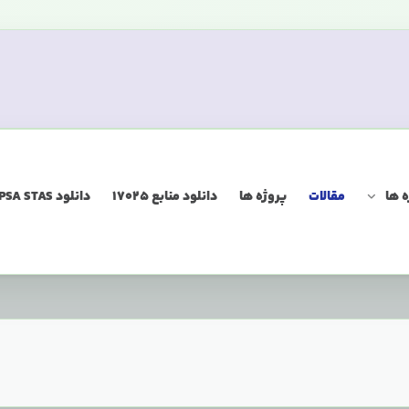
 ها
مقالات
پروژه ها
دانلود منابع 17025
دانلود QIP PSA STAS