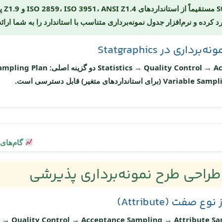
aphics
ری در Statgraphics
Statistics → Quality Control → 
دو گزینه اصلی:
ampling Plan
Variable Sampl
(برای استانداردهای متغیر) قابل دسترسی است.
گام‌های عمل
طراحی طرح نمونه‌برداری پذیرشی
صفت (Attribute)
cs → Quality Control → Acceptance Sampling → Attribute S