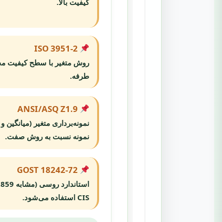
کیفیت بالا.
ISO 3951-2
طرفه.
ANSI/ASQ Z1.9
نمونه‌برداری متغیر (میانگین 
نمونه نسبت به روش صفت.
GOST 18242-72
CIS استفاده می‌شود.