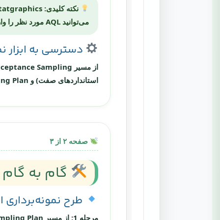
نکته کلیدی:
می‌توانید AQL مورد نظر را وارد کرده و نرم‌افزار جدول نمونه‌برداری متناسب با استاندارد را به شما ارائه دهد.
دسترسی به ابزار نمونه‌بردا
از مسیر
Acceptance Sampling
استانداردهای صفت) و
ing Plan
صفحه ۲ از ۳
گام به گام 
طرح نمونه‌برداری از نوع 
مرحله 1:
از مسیر
ampling Plan