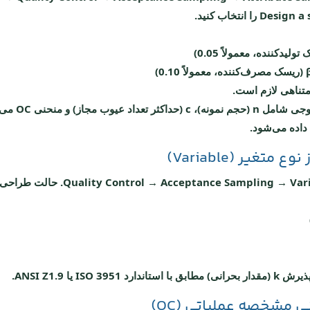
Design a 
را انتخاب کنید.
متناهی لازم است.
روی OK کلیک ک
متغیر (Variable)
Quality Control → Acceptance Sampling → Var
مشخصه عملیاتی (OC)