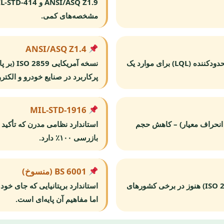
مشخصه‌های کمی.
ANSI/ASQ Z1.4
روش متغیر با سطح کیفیت محدودکننده (LQL) برای موارد یک
پرکاربرد در صنایع خودرو و الکترو
MIL-STD-1916
و انحراف معیار) – کاهش حجم
استاندارد نظامی مدرن که تأکید
بازرسی ۱۰۰٪ دارد.
BS 6001 (منسوخ)
استاندارد روسی (مشابه ISO 2859) هنوز در برخی کشورهای
اما مفاهیم آن پایه‌ای است.