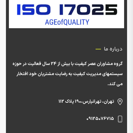
درباره ما
گروه مشاوران عصر کیفیت با بیش از 24 سال فعالیت در حوزه
سیستمهای مدیریت کیفیت به رضایت مشتریان خود افتخار
می کند.
تهران، تهرانپارس،190 پلاک 112
09125076715