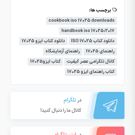
برچسب ها:
cookbook iso 17025 downloads
handbook iso 17025:2017
دانلود کتاب ISO 17025
دانلود کتاب ایزو 17025
راهنمای 17025
راهنمای آزمایشگاه
کانال تلگرامی عصر کیفیت
کتاب ایزو17025
کتاب راهنمای ایزو 17025
تلگرام
در
کانال ما را دنبال کنید!
اینستاگرام
در