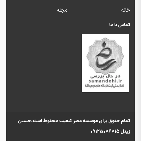
خانه
مجله
تماس با ما
تمام حقوق برای موسسه عصر کیفیت محفوظ است.حسین
زینل 09125076715