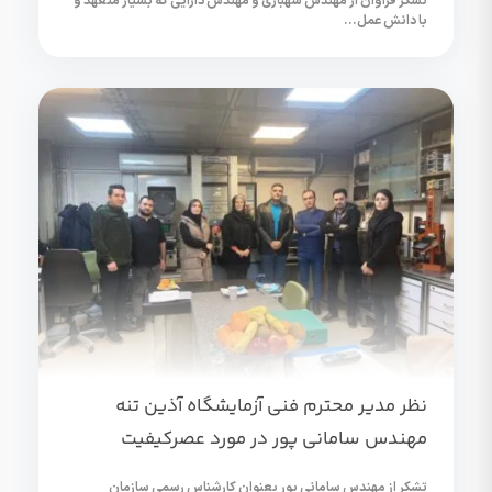
تشکر فراوان از مهندس شهبازی و مهندس دارایی که بسیار متعهد و
با دانش عمل...
نظر مدیر محترم فنی آزمایشگاه آذین تنه
مهندس سامانی پور در مورد عصرکیفیت
تشکر از مهندس سامانی پور بعنوان کارشناس رسمی سازمان