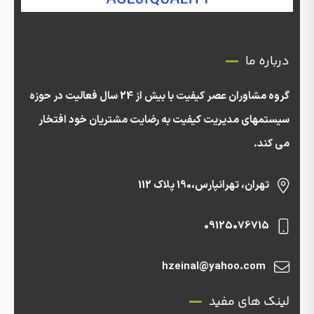
درباره ما
گروه مشاوران عصر کیفیت با بیش از 24 سال فعالیت در حوزه
سیستمهای مدیریت کیفیت به رضایت مشتریان خود افتخار
می کند.
تهران، تهرانپارس،190 پلاک 112
09125076715
hzeinal@yahoo.com
لینک های مفید