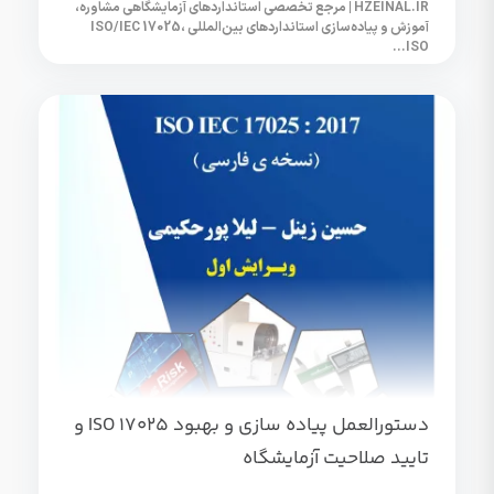
HZEINAL.IR | مرجع تخصصی استانداردهای آزمایشگاهی مشاوره،
آموزش و پیاده‌سازی استانداردهای بین‌المللی ISO/IEC 17025،
ISO...
دستورالعمل پیاده سازی و بهبود ISO 17025 و
تایید صلاحیت آزمایشگاه