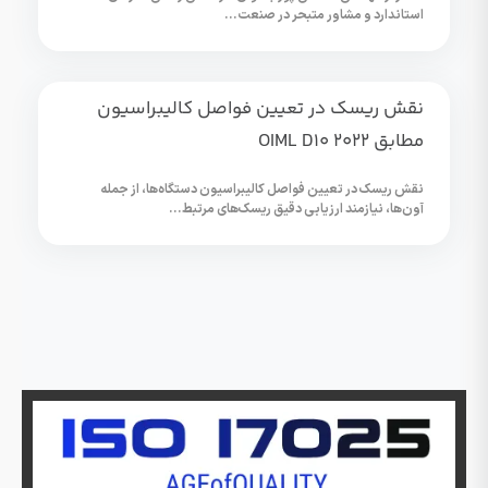
استاندارد و مشاور متبحر در صنعت...
نقش ریسک در تعیین فواصل کالیبراسیون
مطابق OIML D10 2022
نقش ریسک در تعیین فواصل کالیبراسیون دستگاه‌ها، از جمله
آون‌ها، نیازمند ارزیابی دقیق ریسک‌های مرتبط...