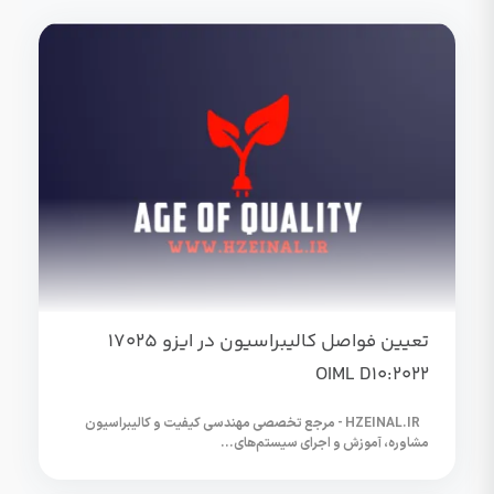
تعیین فواصل کالیبراسیون در ایزو 17025
OIML D10:2022
HZEINAL.IR - مرجع تخصصی مهندسی کیفیت و کالیبراسیون
مشاوره، آموزش و اجرای سیستم‌های...