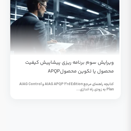
ویرایش سوم برنامه ریزی پیشاپیش کیفیت
محصول یا تکوین محصولAPQP
کتابچه راهنمای مرجع AIAG APQP 3rd Edition و AIAG Control
Plan به زودی راه اندازی...