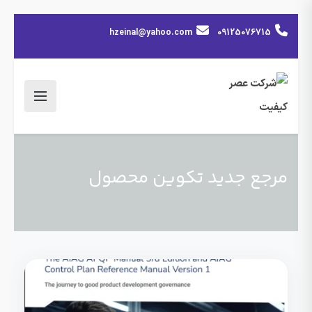
hzeinal@yahoo.com
09125076715
مرجع جدید تکوین محصول