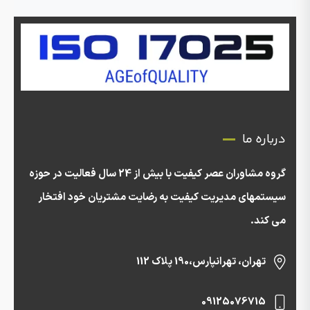
درباره ما
گروه مشاوران عصر کیفیت با بیش از 24 سال فعالیت در حوزه
سیستمهای مدیریت کیفیت به رضایت مشتریان خود افتخار
می کند.
تهران، تهرانپارس،190 پلاک 112
09125076715