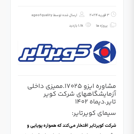
3 فوریه 2024
ارسال شده توسط
ageofquality
پروژه ها
1.1k بازدید
مشاوره ایزو 17025.ممیزی داخلی
آزمایشگاههای شرکت کویر
تایر.دیماه 1402
سیمای کویرتایر:
شرکت کویرتایر افتخار می‌کند که همواره پویایی و