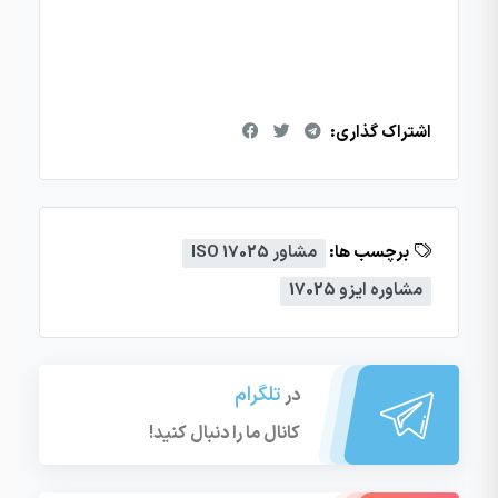
اشتراک گذاری:
برچسب ها:
مشاور ISO 17025
مشاوره ایزو 17025
تلگرام
در
کانال ما را دنبال کنید!