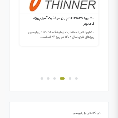
مشاوره ISO 17025.پایان موفقیت آمیز پروژه
گاماتینر
مشاوره تایید صلاحیت آزمایشگاه ۱۷۰۲۵ در واپسین
جاری
بسته بن
روزهای کاری سال ۱۴۰۲ در روز ۲۴ اسفند...
سپاس
کار...
صنایع ب
آزمایشگا
دیدگاهتان را بنویسید