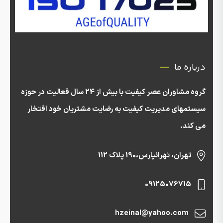
درباره ما
گروه مشاوران عصر کیفیت با بیش از 24 سال فعالیت در حوزه
سیستمهای مدیریت کیفیت به رضایت مشتریان خود افتخار
می کند.
تهران، تهرانپارس،190 پلاک 112
09125076715
hzeinal@yahoo.com