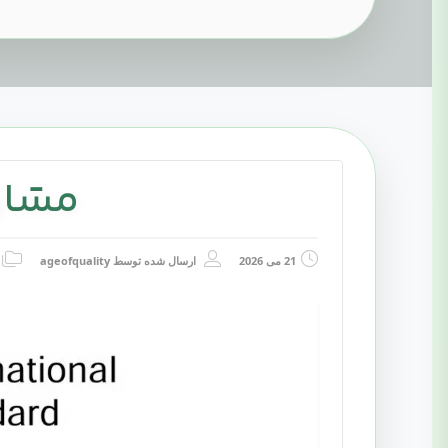
مشاور ا
21 می 2026
ارسال شده توسط
ageofquality