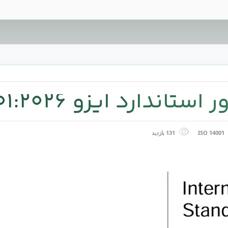
ستاندارد ایزو 14001:2026
ISO 14001
131 بازدید