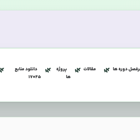
فصل دوره ها
مقالات
پروژه
دانلود منابع
ها
17025