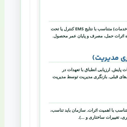
(فرآیندها، محصولات، خدمات) متناسب با نتایج EMS کنترل یا تحت
اره اثرات حمل، مصرف و پایان عمر محصول.
ات پایش.
ارزیابی انطباق
با تعهدات در
ی‌های قبلی. بازنگری مدیریت توسط مدیریت
اسب با اهمیت اثرات. سازمان باید
تناسب،
وری، تغییرات ساختاری و …).