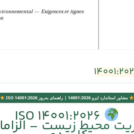
مشاور استاندارد ایزو 14001:2026 | راهنمای به‌روز ISO 14001:2026
ISO 14001:2026
 محیط زیست – الزامات