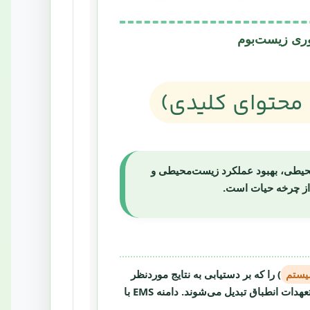
حیطی، بهبود عملکرد زیست‌محیطی و
از چرخه حیات
است.
سیستم
) را که بر دستیابی به نتایج موردنظر
عهدات انطباق
تبدیل می‌شوند.
دامنه EMS
با