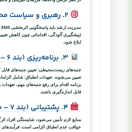
۲. رهبری و سیاست محیط زیست (بند ۵)
مدیریت ارشد باید پاسخگویی اثربخشی EMS را بپذیرد، سیاست محیط زیست متناسب با هدف سازمان تدوین کند. تعهدات کلیدی شامل:
(پیشگیری آلودگی، اقداماتی چون کاهش تغییر
ابلاغ شود.
۳. برنامه‌ریزی (بند ۶ – ریسک‌ها و فرصت‌ها)
جنبه‌های زیست‌محیطی:
تعیین جنبه‌های قابل ک
تعیین می‌شوند.
تعهدات انطباق:
شامل الزامات 
برنامه اقدام برای رفع جنبه‌های مهم، تعهدا
قابل اندازه‌گیری باشند.
۴. پشتیبانی (بند ۷ – منابع، شایستگی، آگاهی، ارتباطات)
منابع لازم تأمین می‌شود، شایستگی افراد اثر
عواقب عدم انطباق الزامی است. فرآیندهای ا