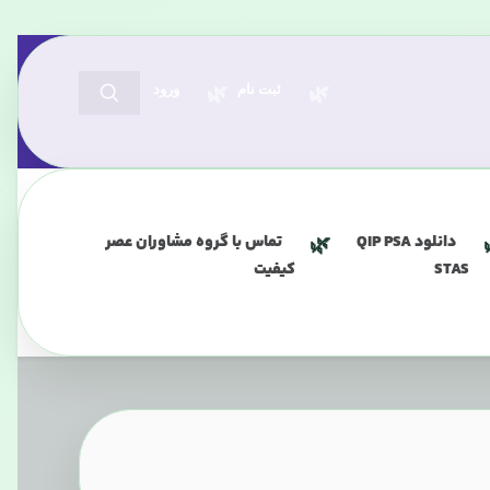
ثبت نام
ورود
دانلود QIP PSA
تماس با گروه مشاوران عصر
STAS
کیفیت