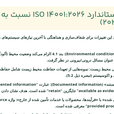
تغییرات اصلی استاندارد 6
د این تغییرات برای شفاف‌سازی و هماهنگی با آخرین نیازهای سیستم‌ه
بند 4.1 الزام می‌کند وضعیت محیط (آل
عنوان مسائل درونی/بیرونی در نظر گرفت.
ی محیط زیست:
نمونه‌هایی از تعهدات حفاظت محیط زیست شامل حفاظت از
کوسیستم (تبصره ذیل 5.2).
Document):
 شده» با «فرآیندها، محصولات یا خدمات تأمین شده از خارج»:
pro” معرفی شده است.