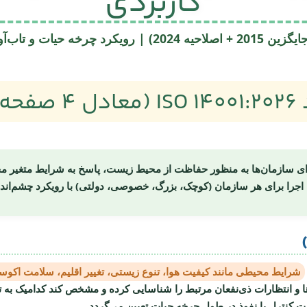
کاربردی
چرخه حیات و تاب‌آوری زیست‌بوم
دی)
ای سازمان‌ها به منظور حفاظت از محیط زیست، پاسخ به شرایط متغیر م
ل اجرا برای هر سازمان (کوچک، بزرگ، خصوصی، دولتی) با رویکرد
چشم‌اند
شرایط محیطی مانند کیفیت هوا، تنوع زیستی، تغییر اقلیم، سلامت اکو
ت
یت کنترل یا نفوذ در طول چرخه حیات تعیین می‌گردد.